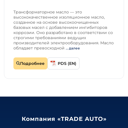
Трансформаторное масло — это
высококачественное изоляционное масло,
созданное на основе высокоочищенных
базовых масел с добавлением ингибиторов
коррозии. Оно разработано в соответствии со
строгими требованиями ведущих
производителей электрооборудования. Масло
обладает превосходной
… далее
Подробнее
PDS (EN)
Компания «TRADE AUTO»