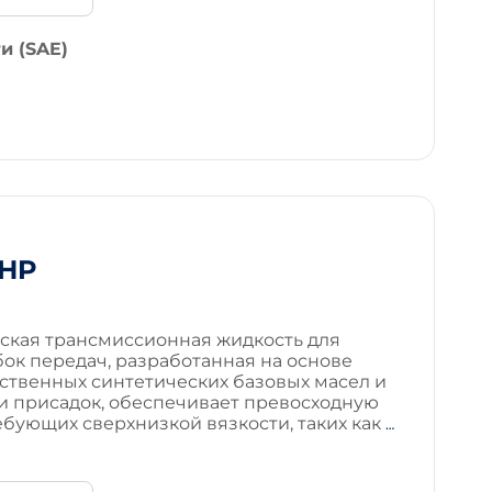
и (SAE)
0HP
ская трансмиссионная жидкость для
ок передач, разработанная на основе
ственных синтетических базовых масел и
и присадок, обеспечивает превосходную
ребующих сверхнизкой вязкости, таких как
…