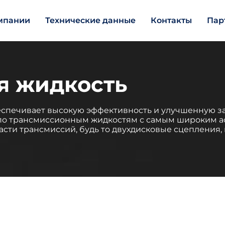
мпании
Технические данные
Контакты
Пар
я жидкость
спечивает высокую эффективность и улучшенную защ
 по трансмиссионным жидкостям с самым широким а
сти трансмиссий, будь то двухдисковые сцепления,