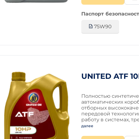
Паспорт безопасност
75W90
UNITED ATF 1
Полностью синтетиче
автоматических короб
отборных высококаче
передовой технологи
работу в системах, т
далее