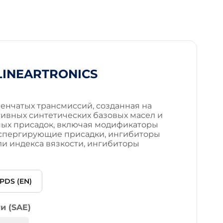
LINEARTRONICS
енчатых трансмиссий, созданная на
ивных синтетических базовых масел и
ых присадок, включая модификаторы
испергирующие присадки, ингибиторы
ли индекса вязкости, ингибиторы
PDS (EN)
и (SAE)