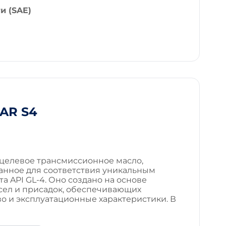
и (SAE)
AR S4
целевое трансмиссионное масло,
анное для соответствия уникальным
а API GL-4. Оно создано на основе
сел и присадок, обеспечивающих
о и эксплуатационные характеристики. В