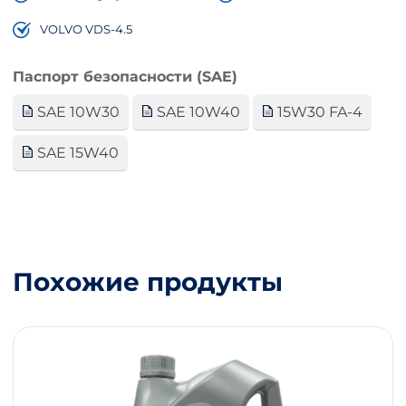
VOLVO VDS-4.5
Паспорт безопасности (SAE)
SAE 10W30
SAE 10W40
15W30 FA-4
SAE 15W40
Похожие продукты