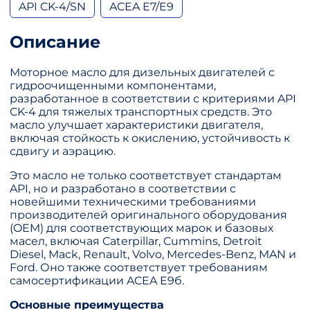
API CK-4/SN
ACEA E7/E9
Описание
Моторное масло для дизельных двигателей с
гидроочищенными компонентами,
разработанное в соответствии с критериями API
CK-4 для тяжелых транспортных средств. Это
масло улучшает характеристики двигателя,
включая стойкость к окислению, устойчивость к
сдвигу и аэрацию.
Это масло не только соответствует стандартам
API, но и разработано в соответствии с
новейшими техническими требованиями
производителей оригинального оборудования
(OEM) для соответствующих марок и базовых
масел, включая Caterpillar, Cummins, Detroit
Diesel, Mack, Renault, Volvo, Mercedes-Benz, MAN и
Ford. Оно также соответствует требованиям
самосертификации ACEA E9б.
Основные преимущества