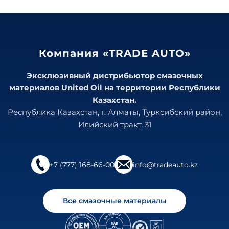
Компания «TRADE AUTO»
Эксклюзивный дистрибьютор смазочных
материалов United Oil на территории Республики
Казахстан.
Республика Казахстан, г. Алматы, Турксибский район,
Илийский тракт, 31
+7 (777) 168-66-00
info@tradeauto.kz
Все смазочные материалы