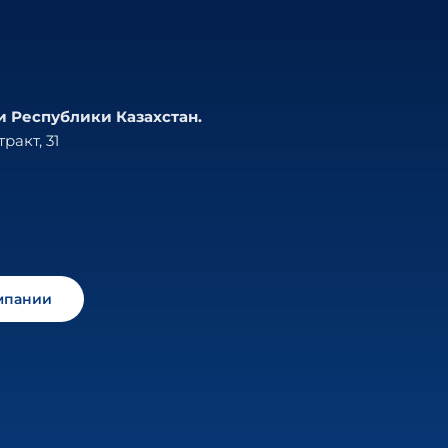
и Республики Казахстан.
ракт, 31
мпании