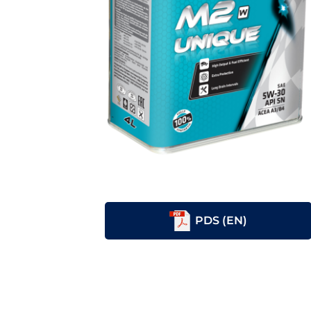
PDS (EN)