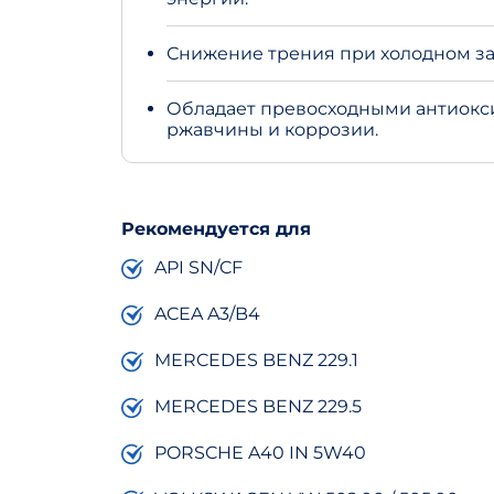
Снижение трения при холодном за
Обладает превосходными антиокс
ржавчины и коррозии.
Рекомендуется для
API SN/CF
ACEA A3/B4
MERCEDES BENZ 229.1
MERCEDES BENZ 229.5
PORSCHE A40 IN 5W40