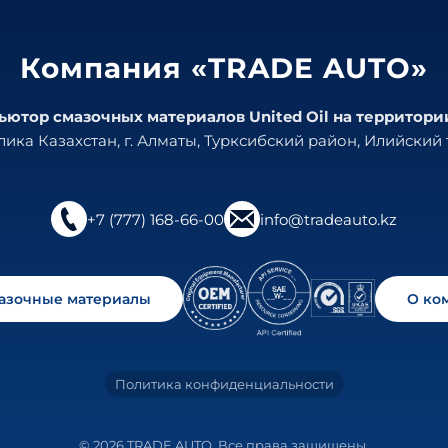
Компания «TRADE AUTO»
тор смазочных материалов United Oil на территори
ика Казахстан, г. Алматы, Турксибский район, Илийский т
+7 (777) 168-66-00
info@tradeauto.kz
мазочные материалы
О ко
Политика конфиденциальности
© 2026 TRADE AUTO. Все права защищены.