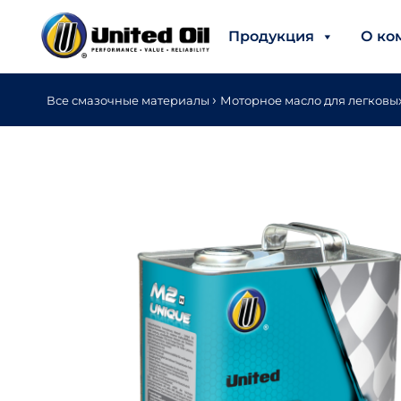
Продукция
О ко
›
Все смазочные материалы
Моторное масло для легковы