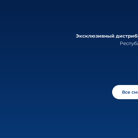
Эксклюзивный дистрибью
Республ
Все с