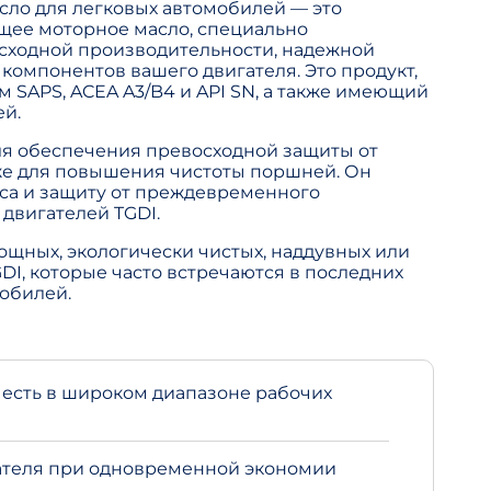
сло для легковых автомобилей — это
щее моторное масло, специально
сходной производительности, надежной
компонентов вашего двигателя. Это продукт,
 SAPS, ACEA A3/B4 и API SN, а также имеющий
й.
ля обеспечения превосходной защиты от
кже для повышения чистоты поршней. Он
оса и защиту от преждевременного
двигателей TGDI.
щных, экологически чистых, наддувных или
I, которые часто встречаются в последних
обилей.
есть в широком диапазоне рабочих
ателя при одновременной экономии