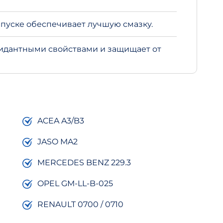
пуске обеспечивает лучшую смазку.
идантными свойствами и защищает от
ACEA A3/B3
JASO MA2
MERCEDES BENZ 229.3
OPEL GM-LL-B-025
RENAULT 0700 / 0710