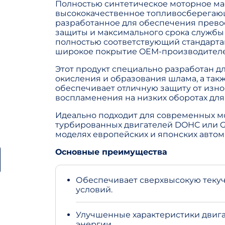
Полностью синтетическое моторное ма
высококачественное топливосберегаю
разработанное для обеспечения прево
защиты и максимального срока службы 
полностью соответствующий стандартам
широкое покрытие OEM-производителе
Этот продукт специально разработан д
окисления и образования шлама, а та
обеспечивает отличную защиту от изн
воспламенения на низких оборотах для 
Идеально подходит для современных мо
турбированных двигателей DOHC или GD
моделях европейских и японских автом
Основные преимущества
Обеспечивает сверхвысокую текуч
условий.
Улучшенные характеристики двиг
энергии.