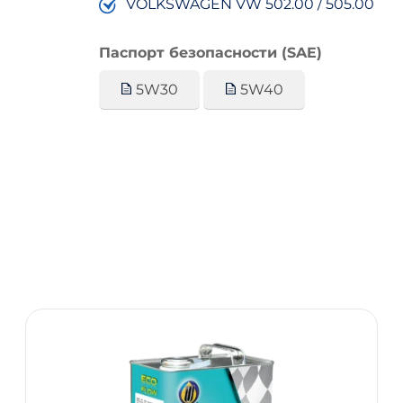
VOLKSWAGEN VW 502.00 / 505.00
Паспорт безопасности (SAE)
5W30
5W40