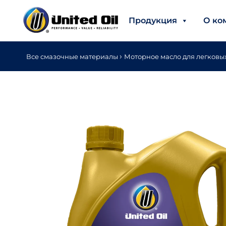
Продукция
О ко
›
Все смазочные материалы
Моторное масло для легковы