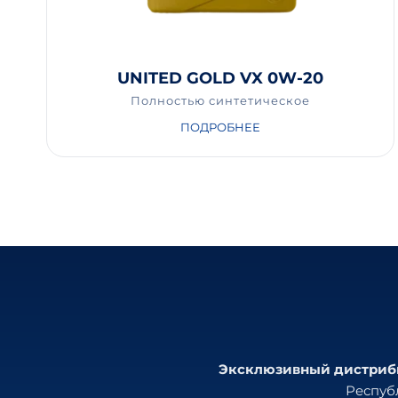
UNITED GOLD VX 0W-20
Полностью синтетическое
ПОДРОБНЕЕ
Эксклюзивный дистрибью
Республ