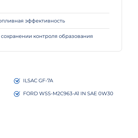
топливная эффективность
сохранении контроля образования
ILSAC GF-7A
FORD WSS-M2C963-A1 IN SAE 0W30