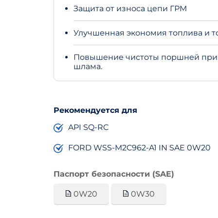
Защита от износа цепи ГРМ
Улучшенная экономия топлива и 
Повышение чистоты поршней при 
шлама.
Рекомендуется для
API SQ-RC
FORD WSS-M2C962-A1 IN SAE 0W20
Паспорт безопасности (SAE)
0W20
0W30