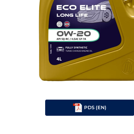
PDS (EN)