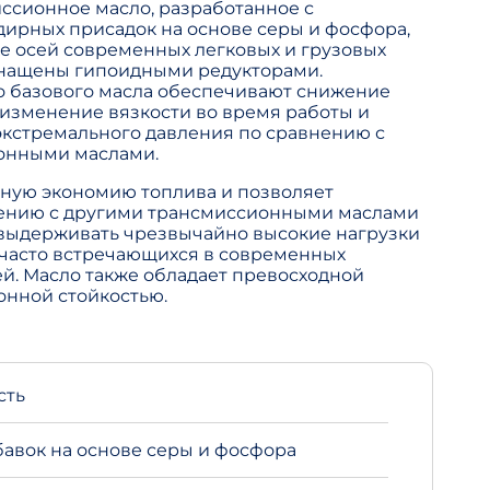
ссионное масло, разработанное с
ирных присадок на основе серы и фосфора,
е осей современных легковых и грузовых
оснащены гипоидными редукторами.
о базового масла обеспечивают снижение
изменение вязкости во время работы и
экстремального давления по сравнению с
онными маслами.
нную экономию топлива и позволяет
нению с другими трансмиссионными маслами
о выдерживать чрезвычайно высокие нагрузки
 часто встречающихся в современных
й. Масло также обладает превосходной
онной стойкостью.
сть
авок на основе серы и фосфора