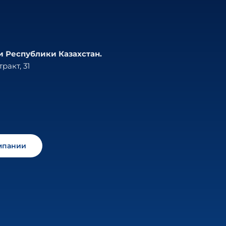
и Республики Казахстан.
ракт, 31
мпании