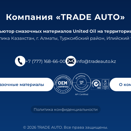
Компания «TRADE AUTO»
тор смазочных материалов United Oil на территори
ика Казахстан, г. Алматы, Турксибский район, Илийский т
+7 (777) 168-66-00
info@tradeauto.kz
мазочные материалы
О ко
Политика конфиденциальности
© 2026 TRADE AUTO. Все права защищены.