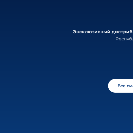
Эксклюзивный дистрибью
Республ
Все с