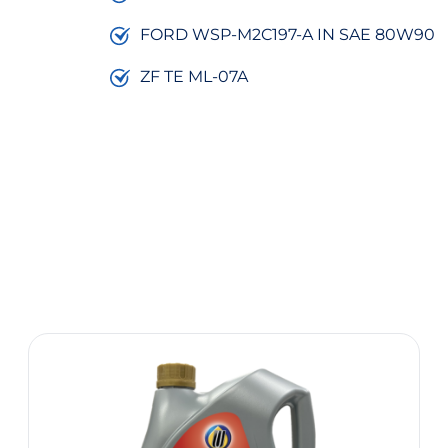
FORD WSP-M2C197-A IN SAE 80W90
ZF TE ML-07A