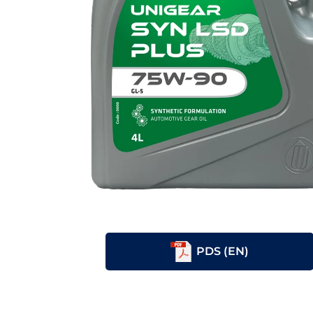
PDS (EN)