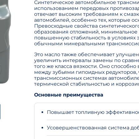
Синтетическое автомобильное трансми
использованием передовых противозад
отвечает высоким требованиям к смазк
автомобилей, особенно тех, которые 
Превосходные свойства синтетическог
образования отложений, минимальное 
повышенную стабильность в условиях 
обычными минеральными трансмисси
Это масло также обеспечивает улучше
увеличить интервалы замены по срав
того же класса вязкости. Оно способн
между зубьями гипоидных редукторов,
трансмиссионных системах автомобиле
термической стабильностью и коррози
Основные преимущества
Повышает топливную эффективно
Усовершенствованная система доб