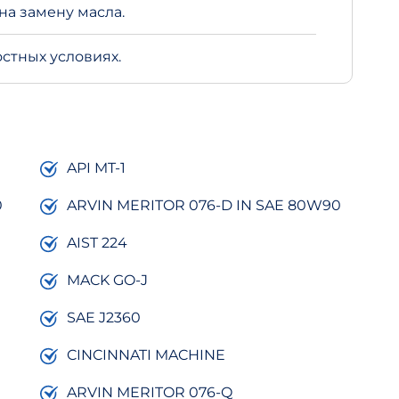
а замену масла.
стных условиях.
API MT-1
0
ARVIN MERITOR 076-D IN SAE 80W90
AIST 224
MACK GO-J
SAE J2360
CINCINNATI MACHINE
ARVIN MERITOR 076-Q