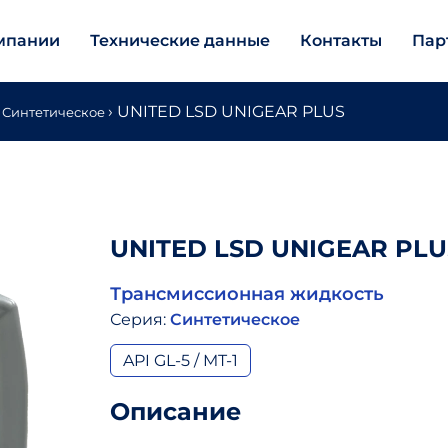
мпании
Технические данные
Контакты
Пар
›
UNITED LSD UNIGEAR PLUS
Синтетическое
UNITED LSD UNIGEAR PLU
Трансмиссионная жидкость
Серия:
Синтетическое
API GL-5 / MT-1
Описание