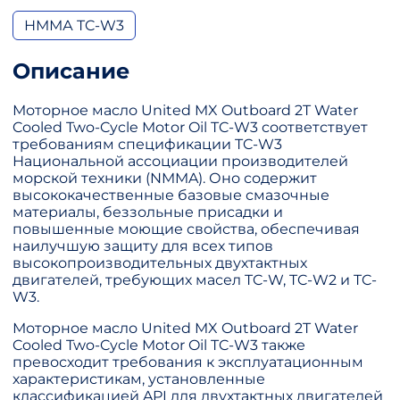
НММА TC-W3
Описание
Моторное масло United MX Outboard 2T Water
Cooled Two-Cycle Motor Oil TC-W3 соответствует
требованиям спецификации TC-W3
Национальной ассоциации производителей
морской техники (NMMA). Оно содержит
высококачественные базовые смазочные
материалы, беззольные присадки и
повышенные моющие свойства, обеспечивая
наилучшую защиту для всех типов
высокопроизводительных двухтактных
двигателей, требующих масел TC-W, TC-W2 и TC-
W3.
Моторное масло United MX Outboard 2T Water
Cooled Two-Cycle Motor Oil TC-W3 также
превосходит требования к эксплуатационным
характеристикам, установленные
классификацией API для двухтактных двигателей