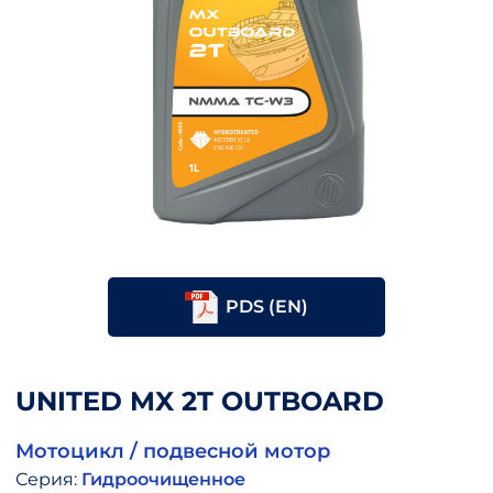
PDS (EN)
UNITED MX 2T OUTBOARD
Мотоцикл / подвесной мотор
Серия:
Гидроочищенное