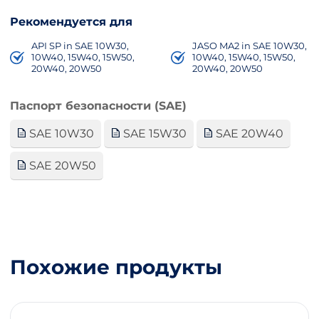
Рекомендуется для
API SP in SAE 10W30,
JASO MA2 in SAE 10W30,
10W40, 15W40, 15W50,
10W40, 15W40, 15W50,
20W40, 20W50
20W40, 20W50
Паспорт безопасности (SAE)
SAE 10W30
SAE 15W30
SAE 20W40
SAE 20W50
Похожие продукты