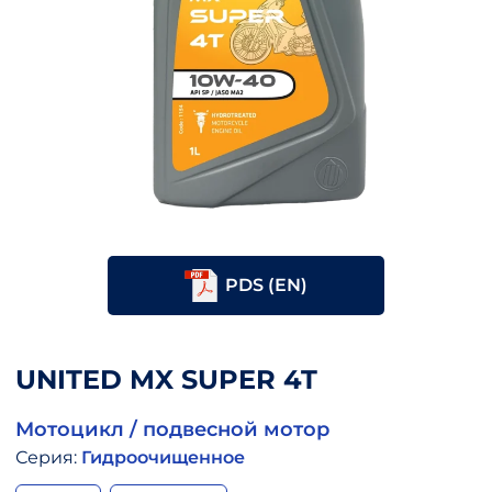
PDS (EN)
UNITED MX SUPER 4T
Мотоцикл / подвесной мотор
Серия:
Гидроочищенное