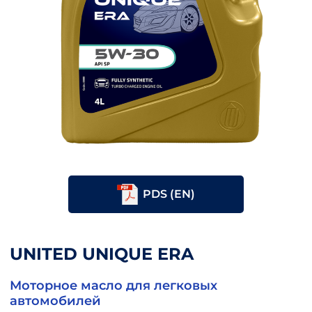
PDS (EN)
UNITED UNIQUE ERA
Моторное масло для легковых
автомобилей