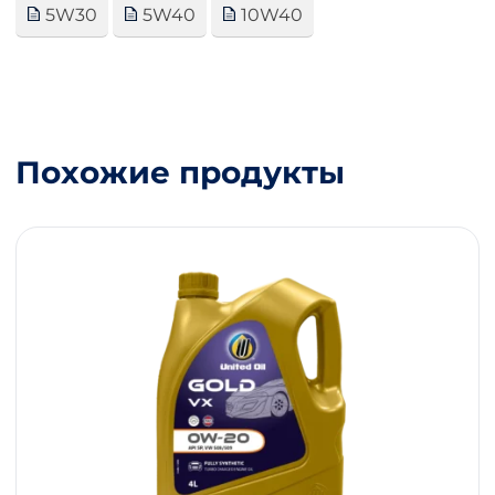
5W30
5W40
10W40
Похожие продукты