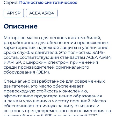
Серия:
Полностью синтетическое
API SP
ACEA A3/B4
Описание
Моторное масло для легковых автомобилей,
разработанное для обеспечения превосходных
характеристик, надежной защиты и увеличения
срока службы двигателя. Это полностью SAPS-
состав, соответствующий стандартам ACEA A3/B4
и API SP, с широким спектром применения
среди производителей оригинального
оборудования (OEM).
Специально разработанное для современных
двигателей, это масло обеспечивает
превосходную стойкость к окислению,
эффективное предотвращение образования
шлама и улучшенную чистоту поршней. Масло
обеспечивает отличную защиту от износа и
контроль преждевременного воспламенения на
низких оборотах (LSPI) для двигателей TGDI.