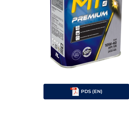
PDS (EN)