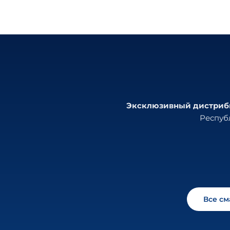
Эксклюзивный дистрибью
Республ
Все с