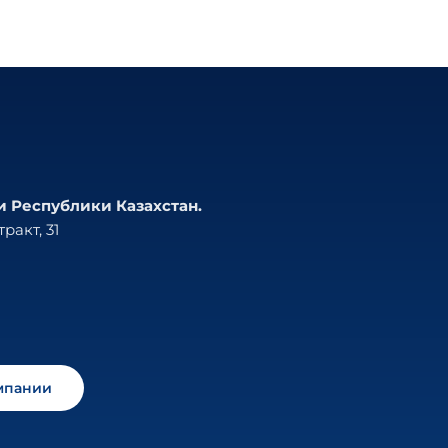
и Республики Казахстан.
ракт, 31
мпании