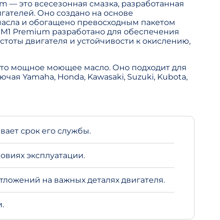
m — это всесезонная смазка, разработанная
гателей. Оно создано на основе
масла и обогащено превосходным пакетом
 M1 Premium разработано для обеспечения
стоты двигателя и устойчивости к окислению,
это мощное моющее масло. Оно подходит для
чая Yamaha, Honda, Kawasaki, Suzuki, Kubota,
вает срок его службы.
овиях эксплуатации.
тложений на важных деталях двигателя.
.