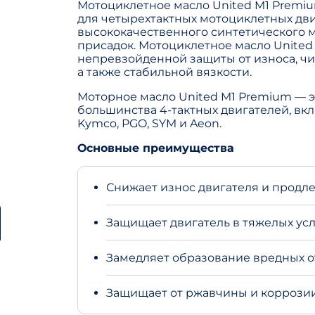
Мотоциклетное масло United M1 Premiu
для четырехтактных мотоциклетных дви
высококачественного синтетического 
присадок. Мотоциклетное масло United
непревзойденной защиты от износа, чи
а также стабильной вязкости.
Моторное масло United M1 Premium — 
большинства 4-тактных двигателей, вклю
Kymco, PGO, SYM и Aeon.
Основные преимущества
Снижает износ двигателя и продле
Защищает двигатель в тяжелых усл
Замедляет образование вредных о
Защищает от ржавчины и коррозии