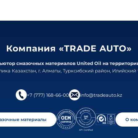
Компания «TRADE AUTO»
тор смазочных материалов United Oil на территори
ика Казахстан, г. Алматы, Турксибский район, Илийский т
+7 (777) 168-66-00
info@tradeauto.kz
мазочные материалы
О ко