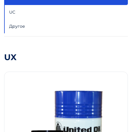
UC
Другое
UX