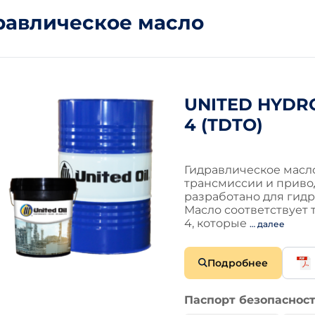
равлическое масло
UNITED HYDRO
4 (TDTO)
Гидравлическое масло
трансмиссии и приво
разработано для гидр
Масло соответствует 
4, которые
… далее
Подробнее
Паспорт безопасност