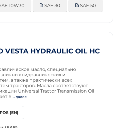
SAE 10W30
SAE 30
SAE 50
 VESTA HYDRAULIC OIL HC
авлическое масло, специально
азличных гидравлических и
тем, а также практически всех
тем тракторов. Масла соответствуют
ции Universal Tractor Transmission Oil
чает в
… далее
PDS (EN)
и (SAE)