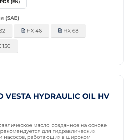
PDS (EN)
и (SAE)
32
HX 46
HX 68
 150
 VESTA HYDRAULIC OIL HV
авлическое масло, созданное на основе
 рекомендуется для гидравлических
 и насосов, работающих в широком