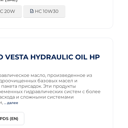
C 20W
HC 10W30
 VESTA HYDRAULIC OIL HP
авлическое масло, произведенное из
дроочищенных базовых масел и
пакета присадок. Эти продукты
ременных гидравлических систем с более
асхода и сложными системами
и,
… далее
PDS (EN)