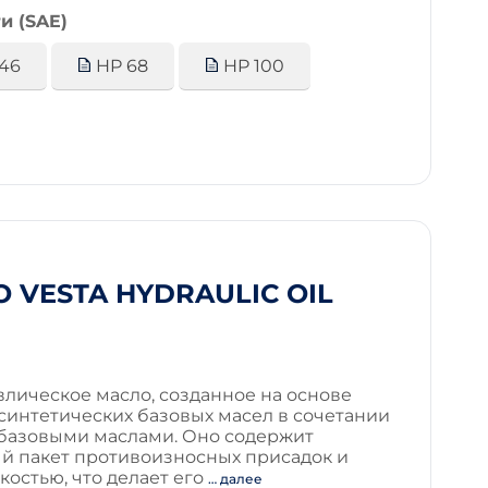
и (SAE)
46
HP 68
HP 100
 VESTA HYDRAULIC OIL
лическое масло, созданное на основе
синтетических базовых масел в сочетании
базовыми маслами. Оно содержит
й пакет противоизносных присадок и
костью, что делает его
… далее