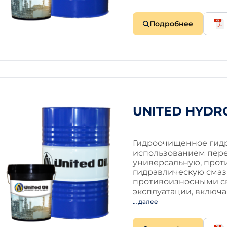
Подробнее
UNITED HYDRO
Гидроочищенное гидр
использованием пере
универсальную, прот
гидравлическую смаз
противоизносными св
эксплуатации, включа
… далее