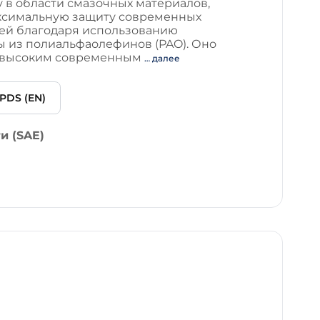
 в области смазочных материалов,
симальную защиту современных
ей благодаря использованию
ы из полиальфаолефинов (PAO). Оно
м высоким современным
… далее
PDS (EN)
и (SAE)