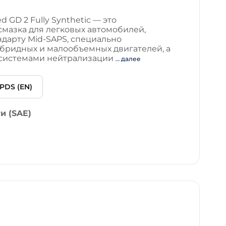
 GD 2 Fully Synthetic — это
смазка для легковых автомобилей,
ндарту Mid-SAPS, специально
ибридных и малообъемных двигателей, а
 системами нейтрализации
… далее
PDS (EN)
и (SAE)