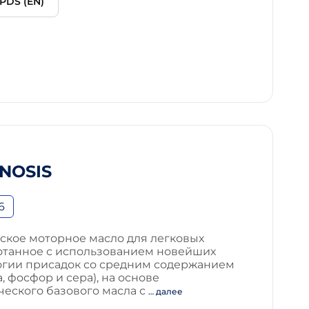
PDS (EN)
NOSIS
6
ское моторное масло для легковых
отанное с использованием новейших
огии присадок со средним содержанием
, фосфор и сера), на основе
ческого базового масла с
… далее