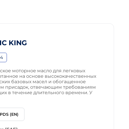
IC KING
B4
ское моторное масло для легковых
отанное на основе высококачественных
ских базовых масел и обогащенное
ом присадок, отвечающим требованиям
их в течение длительного времени. У
PDS (EN)