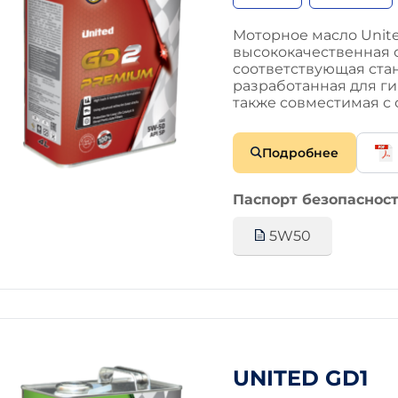
Моторное масло United
высококачественная 
соответствующая ста
разработанная для г
также совместимая с
Подробнее
Паспорт безопасност
5W50
UNITED GD1