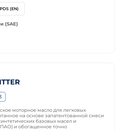
PDS (EN)
и (SAE)
ITTER
3
ское моторное масло для легковых
отанное на основе запатентованной смеси
интетических базовых масел и
ПАО) и обогащенное точно