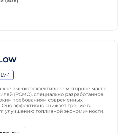
и (SAE)
FLOW
LV-1
ское высокоэффективное моторное масло
билей (PCMO), специально разработанное
соким требованиям современных
. Оно эффективно снижает трение в
вуя улучшению топливной экономичности,