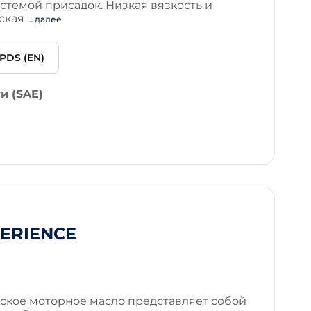
стемой присадок. Низкая вязкость и
еская
… далее
PDS (EN)
и (SAE)
PERIENCE
ское моторное масло представляет собой