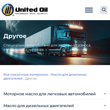
Другое
Специально разработано для защиты от износа,
отложений и нагрева.
Все смазочные материалы
›
Масло для дизельных
двигателей
›
Другое
Моторное масло для легковых автомобилей
Масло для дизельных двигателей