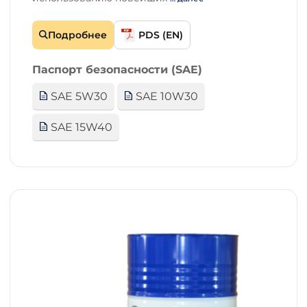
Подробнее
PDS (EN)
Паспорт безопасности (SAE)
SAE 5W30
SAE 10W30
SAE 15W40