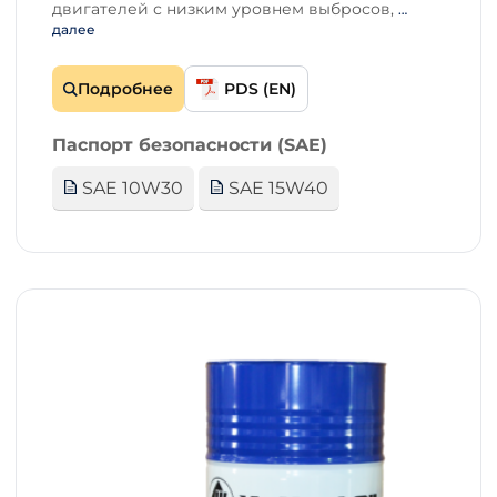
двигателей с низким уровнем выбросов,
…
далее
Подробнее
PDS (EN)
Паспорт безопасности (SAE)
SAE 10W30
SAE 15W40