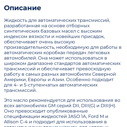
Описание
Жидкость для автоматических трансмиссий,
разработанная на основе отборных
синтетических базовых масел с высоким
индексом вязкости и новейших присадок,
обеспечивает очень высокую
производительность, необходимую для работы в
автоматических коробках передач легковых
автомобилей. Она может использоваться в
широком диапазоне стандартов автоматических
трансмиссий и обеспечивает превосходную
работу в самых разных автомобилях Северной
Америки, Европы и Азии. Особенно подходит
для 4- и 5-ступенчатых автоматических
трансмиссий.
Это масло рекомендуется для использования во
всех автомобилях GM серий DII, DIII(G) и DIII(H).
Оно превосходит опубликованные
спецификации жидкостей JASO 1A, Ford M и
Allison C-4 и подходит для использования в