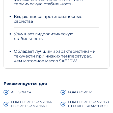
термическую стабильность.
Выдающиеся противоизносные
свойства
Улучшает гидролитическую
стабильность
Обладает лучшими характеристиками
текучести при низких температурах,
чем моторное масло SAE 10W.
Рекомендуется для
ALLISON C4
FORD FORD M
FORD FORD ESP M2C166
FORD FORD ESP M2C138
H FORD ESP M2C166 H
CJ FORD ESP M2C138 CJ