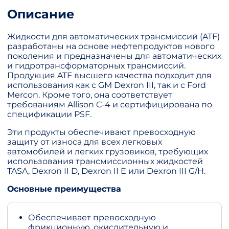
Описание
Жидкости для автоматических трансмиссий (ATF)
разработаны на основе нефтепродуктов нового
поколения и предназначены для автоматических
и гидротрансформаторных трансмиссий.
Продукция ATF высшего качества подходит для
использования как с GM Dexron III, так и с Ford
Mercon. Кроме того, она соответствует
требованиям Allison C-4 и сертифицирована по
спецификации PSF.
Эти продукты обеспечивают превосходную
защиту от износа для всех легковых
автомобилей и легких грузовиков, требующих
использования трансмиссионных жидкостей
TASA, Dexron II D, Dexron II E или Dexron III G/H.
Основные преимущества
Обеспечивает превосходную
фрикционную, окислительную и