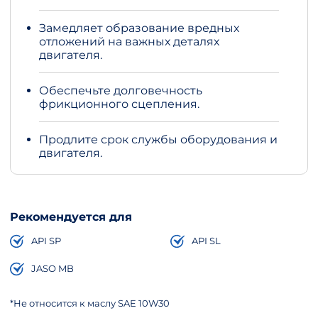
Замедляет образование вредных
отложений на важных деталях
двигателя.
Обеспечьте долговечность
фрикционного сцепления.
Продлите срок службы оборудования и
двигателя.
Рекомендуется для
API SP
API SL
JASO MB
*Не относится к маслу SAE 10W30