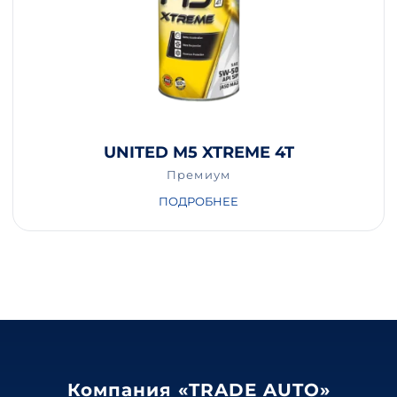
UNITED M5 XTREME 4T
Премиум
ПОДРОБНЕЕ
Компания «TRADE AUTO»