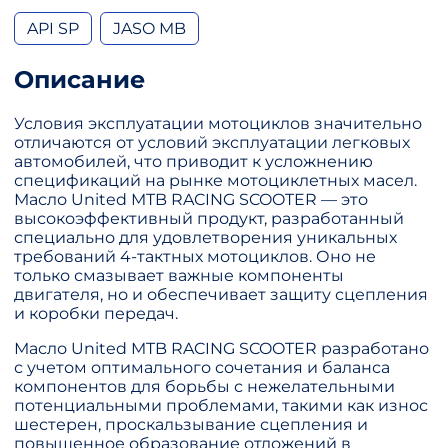
API SP
JASO MB
Описание
Условия эксплуатации мотоциклов значительно
отличаются от условий эксплуатации легковых
автомобилей, что приводит к усложнению
спецификаций на рынке мотоциклетных масел.
Масло United MTB RACING SCOOTER — это
высокоэффективный продукт, разработанный
специально для удовлетворения уникальных
требований 4-тактных мотоциклов. Оно не
только смазывает важные компоненты
двигателя, но и обеспечивает защиту сцепления
и коробки передач.
Масло United MTB RACING SCOOTER разработано
с учетом оптимального сочетания и баланса
компонентов для борьбы с нежелательными
потенциальными проблемами, такими как износ
шестерен, проскальзывание сцепления и
повышенное образование отложений в