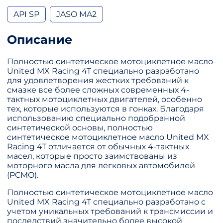
API SP
JASO MA2
Описание
Полностью синтетическое мотоциклетное масло
United MX Racing 4T специально разработано
для удовлетворения жестких требований к
смазке все более сложных современных 4-
тактных мотоциклетных двигателей, особенно
тех, которые используются в гонках. Благодаря
использованию специально подобранной
синтетической основы, полностью
синтетическое мотоциклетное масло United MX
Racing 4T отличается от обычных 4-тактных
масел, которые просто заимствованы из
моторного масла для легковых автомобилей
(PCMO).
Полностью синтетическое мотоциклетное масло
United MX Racing 4T специально разработано с
учетом уникальных требований к трансмиссии и
последствий значительно более высокой