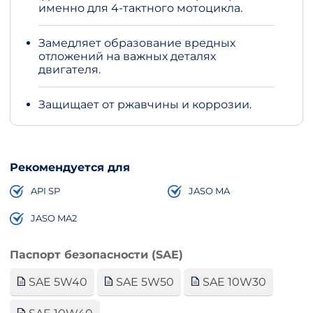
именно для 4-тактного мотоцикла.
Замедляет образование вредных
отложений на важных деталях
двигателя.
Защищает от ржавчины и коррозии.
Рекомендуется для
API SP
JASO MA
JASO MA2
Паспорт безопасности (SAE)
SAE 5W40
SAE 5W50
SAE 10W30