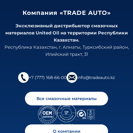
Компания «TRADE AUTO»
Эксклюзивный дистрибьютор смазочных
материалов United Oil на территории Республики
Казахстан.
Республика Казахстан, г. Алматы, Турксибский район,
Илийский тракт, 31
+7 (777) 168-66-00
info@tradeauto.kz
Все смазочные материалы
О компании