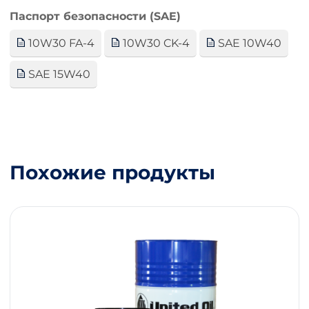
Паспорт безопасности (SAE)
10W30 FA-4
10W30 CK-4
SAE 10W40
SAE 15W40
Похожие продукты