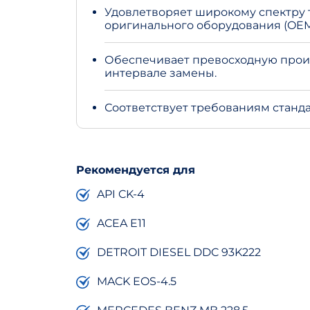
Удовлетворяет широкому спектру
оригинального оборудования (OEM
Обеспечивает превосходную прои
интервале замены.
Соответствует требованиям станда
Рекомендуется для
API CK-4
ACEA E11
DETROIT DIESEL DDC 93K222
MACK EOS-4.5