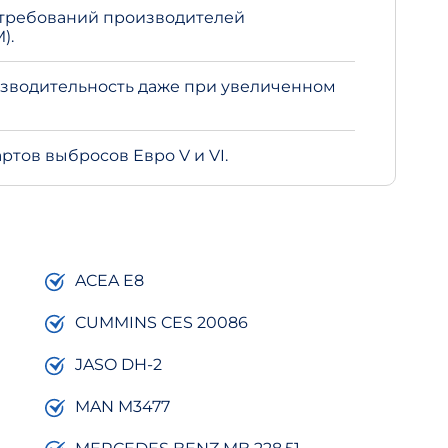
 требований производителей
).
зводительность даже при увеличенном
ртов выбросов Евро V и VI.
ACEA E8
CUMMINS CES 20086
JASO DH-2
MAN M3477