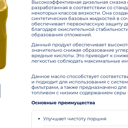
Высокоэффективная дизельная смазка 
разработанная в соответствии со станда
некоторых классов вязкости. Она созд
синтетических базовых жидкостей в со
обеспечивает первоклассную защиту дв
благодаря окислительной стабильности
образования отложений.
Данный продукт обеспечивает высокот
значительно снижая образование угле
вредные кислоты. Это приводит к сниже
легкостью соблюдать максимальные ин
Данное масло способствует соответств
и подходит для использования с сист
фильтрами, а также предназначено для
топливом с низким содержанием серы 
Основные преимущества
Улучшает чистоту поршня