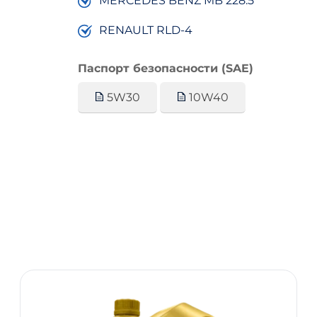
MERCEDES BENZ MB 228.5
RENAULT RLD-4
Паспорт безопасности (SAE)
5W30
10W40