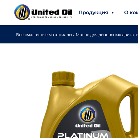
Продукция
О ко
›
Все смазочные материалы
Масло для дизельных двигат