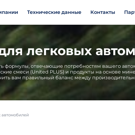
мпании
Технические данные
Контакты
Пар
для легковых авто
ь формулы, отвечающие потребностям вашего автомо
еские смеси (United PLUS) и продукты на основе мин
чить вам правильный баланс между производительн
х автомобилей