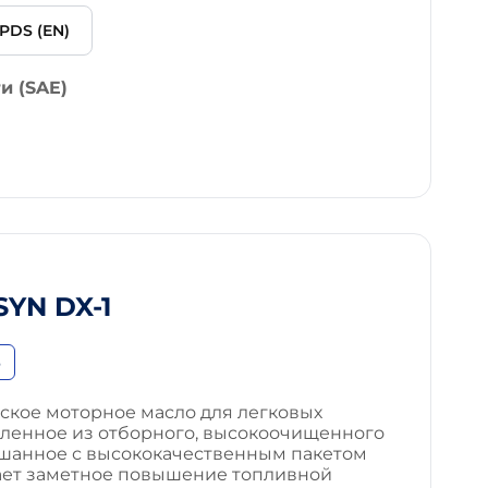
PDS (EN)
и (SAE)
YN DX-1
6
ское моторное масло для легковых
вленное из отборного, высокоочищенного
ешанное с высококачественным пакетом
ает заметное повышение топливной