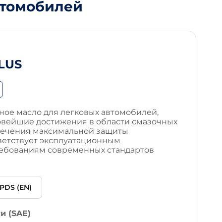
втомобилей
LUS
ное масло для легковых автомобилей,
овейшие достижения в области смазочных
печения максимальной защиты
тветствует эксплуатационным
ребованиям современных стандартов
PDS (EN)
и (SAE)