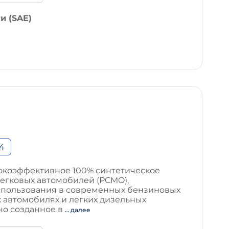
и (SAE)
4
сокоэффективное 100% синтетическое
легковых автомобилей (PCMO),
спользования в современных бензиновых
 автомобилях и легких дизельных
но созданное в
… далее