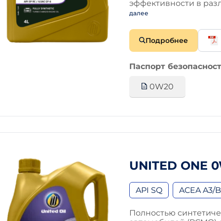
эффективности в раз
далее
Подробнее
Паспорт безопасност
0W20
UNITED ONE 
API SQ
ACEA A3/
Полностью синтетиче